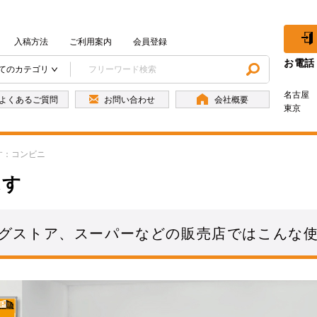
入稿方法
ご利用案内
会員登録
お電話
てのカテゴリ
名古屋
よくあるご質問
お問い合わせ
会社概要
東京
す：コンビニ
探す
グストア、スーパーなどの販売店ではこんな