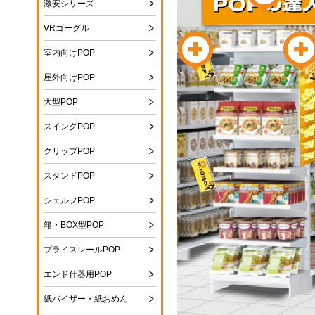
激安シリーズ
VRゴーグル
室内向けPOP
屋外向けPOP
大型POP
スイングPOP
クリップPOP
スタンドPOP
シェルフPOP
箱・BOX型POP
プライスレールPOP
エンド什器用POP
紙バイザー・紙おめん