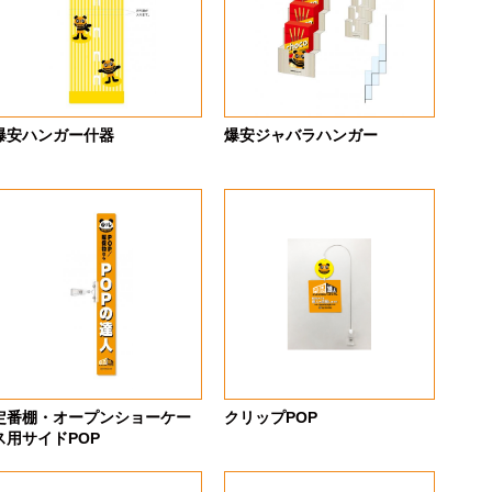
爆安ハンガー什器
爆安ジャバラハンガー
定番棚・オープンショーケー
クリップPOP
ス用サイドPOP