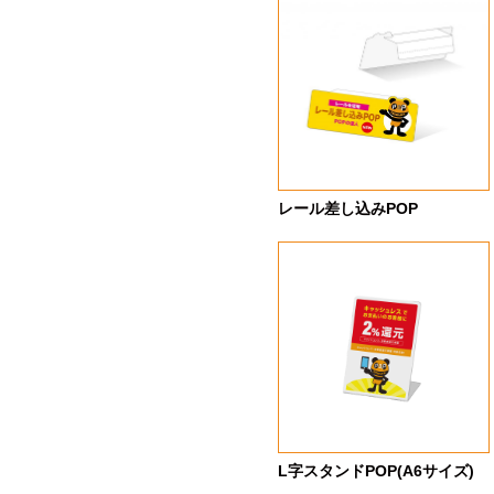
レール差し込みPOP
L字スタンドPOP(A6サイズ)