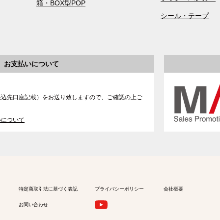
箱・BOX型POP
シール・テープ
お支払いについて
振込先口座記載）をお送り致しますので、ご確認の上ご
いについて
特定商取引法に基づく表記
プライバシーポリシー
会社概要
お問い合わせ