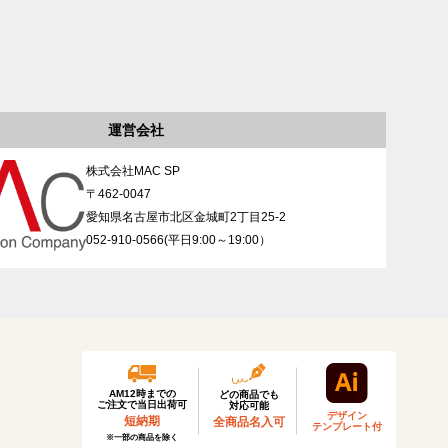
運営会社
株式会社MAC SP
〒462-0047
愛知県名古屋市北区金城町2丁目25-2
052-910-0566(平日9:00～19:00）
AM12時までの
どの商品でも
ご注文で当日出荷可
対応可能
デザイン
短納期
全商品名入可
テンプレート付
※一部の商品を除く