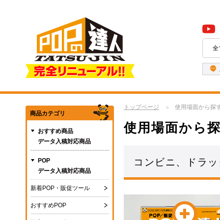
全
トップページ
使用場面から探
商品カテゴリ
使用場面から
おすすめ商品
データ入稿対応商品
コンビニ、ドラッ
POP
データ入稿対応商品
新着POP・販促ツール
おすすめPOP