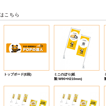
はこちら
トップボード(E段)
ミニのぼり(紙
製:W90×H210mm)