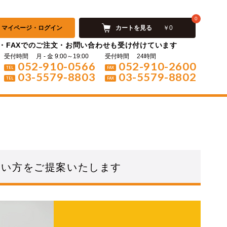
0
マイページ・ログイン
カートを見る
￥0
・FAXでのご注文・お問い合わせも受け付けています
受付時間
月 ‐ 金 9:00～19:00
受付時間
24時間
052-910-0566
052-910-2600
TEL
FAX
03-5579-8803
03-5579-8802
TEL
FAX
使い方をご提案いたします