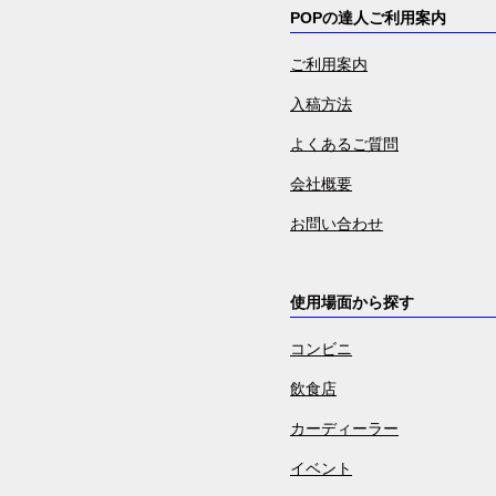
POPの達人ご利用案内
ご利用案内
入稿方法
よくあるご質問
会社概要
お問い合わせ
使用場面から探す
コンビニ
飲食店
カーディーラー
イベント