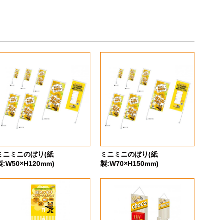
ミニミニのぼり(紙
ミニミニのぼり(紙
製:W50×H120mm)
製:W70×H150mm)