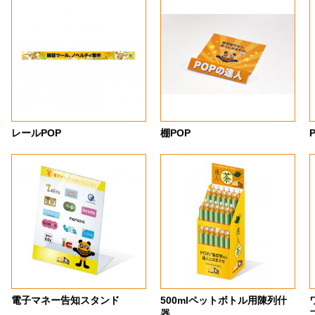
レールPOP
棚POP
電子マネー告知スタンド
500mlペットボトル用陳列什
器