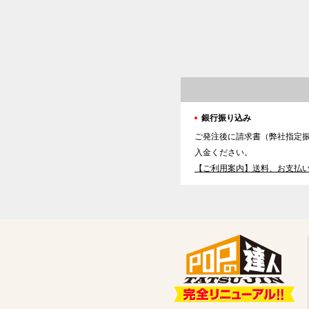
銀行振り込み
ご発注後に請求書（弊社指定
入金ください。
【ご利用案内】送料、お支払