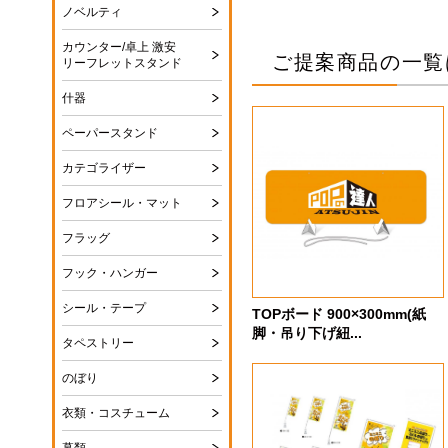
ノベルティ
カウンター/卓上 激安
ご提案商品の一覧
リーフレットスタンド
什器
ペーパースタンド
カテゴライザー
フロアシール・マット
フラッグ
フック・ハンガー
シール・テープ
TOPボード 900×300mm(紙
脚・吊り下げ紐...
タペストリー
のぼり
衣類・コスチューム