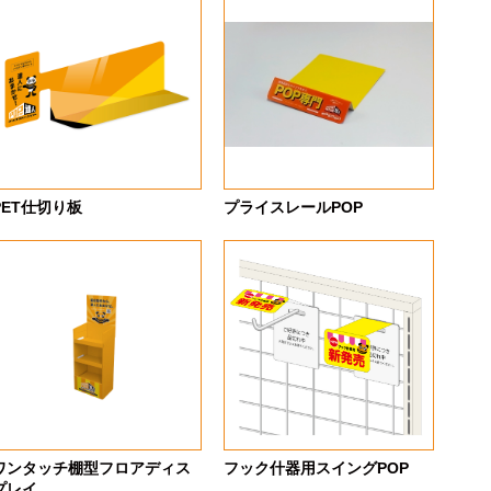
PET仕切り板
プライスレールPOP
ワンタッチ棚型フロアディス
フック什器用スイングPOP
プレイ