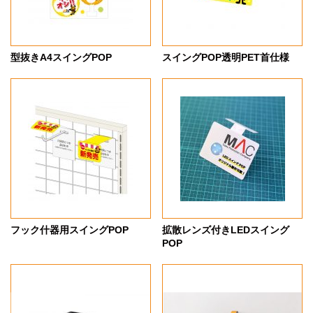
型抜きA4スイングPOP
スイングPOP透明PET首仕様
フック什器用スイングPOP
拡散レンズ付きLEDスイング
POP