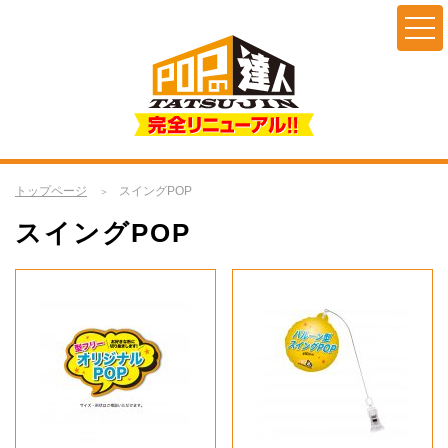
トップページ
スイングPOP
スイングPOP