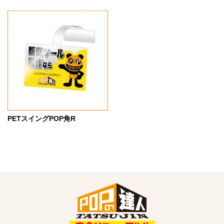
PETスイングPOP角R