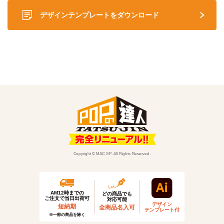
デザインテンプレートをダウンロード
Copyright © MAC SP. All Rights Reserved.
AM12時までの
どの商品でも
ご注文で当日出荷可
対応可能
デザイン
短納期
全商品名入可
テンプレート付
※一部の商品を除く