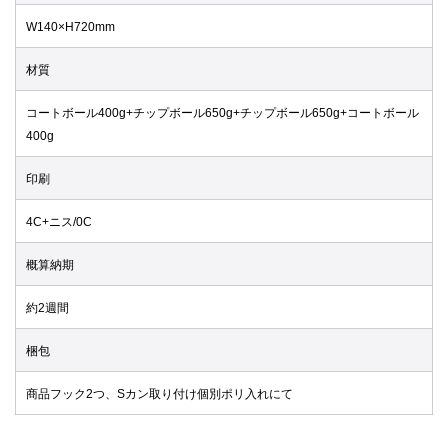
W140×H720mm
材質
コートボール400g+チップボール650g+チップボール650g+コートボール
400g
印刷
4C+ニス/0C
概算納期
約2週間
梱包
商品フック2つ、Sカン取り付け個別ポリ入れにて