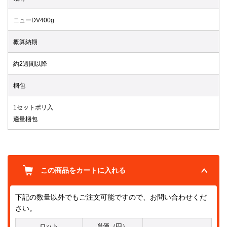
ニューDV400g
概算納期
約2週間以降
梱包
1セットポリ入
適量梱包
この商品をカートに入れる
下記の数量以外でもご注文可能ですので、お問い合わせくだ
さい。
ロット
単価（円）