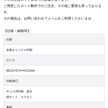
ご用意したロット数外でのご注文、その他ご要望も承っておりま
す。
その場合は、お問い合わせフォームをご利用くださいませ。
【仕様・納期等】
仕様
全面オリジナル印刷
サイズ
W210×D74×H215mm
印刷/加工
4+ニス/0印刷 抜き
紐セット、エスカン
素材